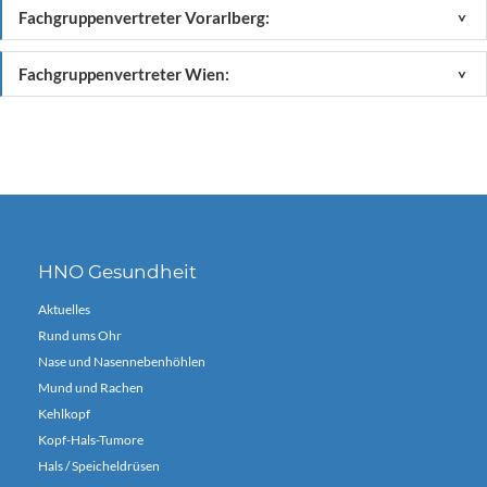
Fachgruppenvertreter Vorarlberg:
<
Fachgruppenvertreter Wien:
<
HNO Gesundheit
Aktuelles
Rund ums Ohr
Nase und Nasennebenhöhlen
Mund und Rachen
Kehlkopf
Kopf-Hals-Tumore
Hals / Speicheldrüsen