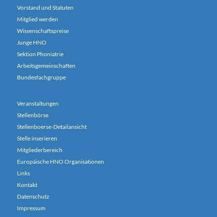
Vorstand und Statuten
Mitglied werden
Wissenschaftspreise
Junge HNO
Sektion Phoniatrie
Arbeitsgemeinschaften
Bundesfachgruppe
Veranstaltungen
Stellenbörse
Stellenboerse-Detailansicht
Stelle inserieren
Mitgliederbereich
Europäische HNO Organisationen
Links
Kontakt
Datenschutz
Impressum