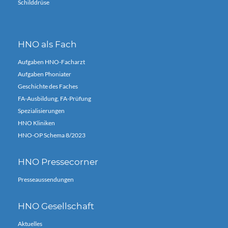
Schilddrüse
HNO als Fach
Aufgaben HNO-Facharzt
Aufgaben Phoniater
Geschichte des Faches
FA-Ausbildung, FA-Prüfung
Spezialisierungen
HNO Kliniken
HNO-OP Schema 8/2023
HNO Pressecorner
Presseaussendungen
HNO Gesellschaft
Aktuelles