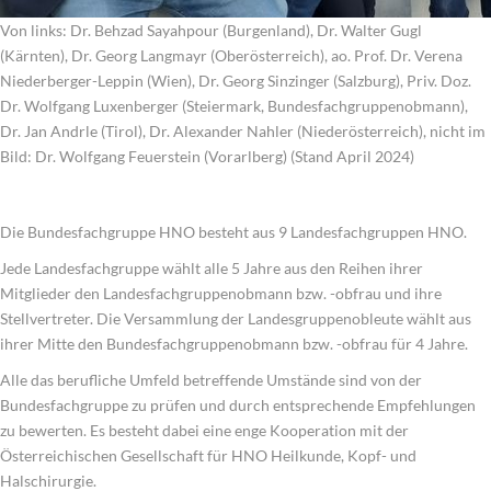
Von links: Dr. Behzad Sayahpour (Burgenland), Dr. Walter Gugl
(Kärnten), Dr. Georg Langmayr (Oberösterreich), ao. Prof. Dr. Verena
Niederberger-Leppin (Wien), Dr. Georg Sinzinger (Salzburg), Priv. Doz.
Dr. Wolfgang Luxenberger (Steiermark, Bundesfachgruppenobmann),
Dr. Jan Andrle (Tirol), Dr. Alexander Nahler (Niederösterreich), nicht im
Bild: Dr. Wolfgang Feuerstein (Vorarlberg) (Stand April 2024)
Die Bundesfachgruppe HNO besteht aus 9 Landesfachgruppen HNO.
Jede Landesfachgruppe wählt alle 5 Jahre aus den Reihen ihrer
Mitglieder den Landesfachgruppenobmann bzw. -obfrau und ihre
Stellvertreter. Die Versammlung der Landesgruppenobleute wählt aus
ihrer Mitte den Bundesfachgruppenobmann bzw. -obfrau für 4 Jahre.
Alle das berufliche Umfeld betreffende Umstände sind von der
Bundesfachgruppe zu prüfen und durch entsprechende Empfehlungen
zu bewerten. Es besteht dabei eine enge Kooperation mit der
Österreichischen Gesellschaft für HNO Heilkunde, Kopf- und
Halschirurgie.