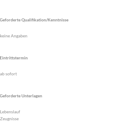
Geforderte Qualifikation/Kenntnisse
keine Angaben
Eintrittstermin
ab sofort
Geforderte Unterlagen
Lebenslauf
Zeugnisse