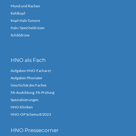
Mund und Rachen
Kehlkopf
Kopf-Hals-Tumore
Hals / Speicheldrüsen
Schilddrüse
HNO als Fach
Aufgaben HNO-Facharzt
Aufgaben Phoniater
Geschichte des Faches
FA-Ausbildung, FA-Prüfung
Spezialisierungen
HNO Kliniken
HNO-OP Schema 8/2023
HNO Pressecorner