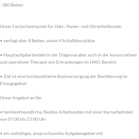
· 380 Betten
Unser Fachschwerpunkt für Hals-, Nasen- und Ohrenheilkunde:
• verfügt über 8 Betten, sowie 4 Schlaflaborplätze
• Hauptaufgabe besteht in der Diagnose aber auch in der konservativen
und operativen Therapie von Erkrankungen im HNO-Bereich
• Ziel ist eine hochqualitative Basisversorgung der Bevölkerung im
Einzugsgebiet
Unser Angebot an Sie:
• familienfreundliche, flexible Arbeitszeiten mit einer Kernarbeitszeit
von 07:00 bis 13:00 Uhr
• ein vielfältiges, anspruchsvolles Aufgabengebiet mit