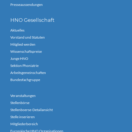
Presseaussendungen
HNO Gesellschaft
Aktuelles
Vorstand und Statuten
Mitglied werden
Wissenschaftspreise
Junge HNO
Sektion Phoniatrie
Arbeitsgemeinschaften
Bundesfachgruppe
Veranstaltungen
Stellenbörse
Stellenboerse-Detailansicht
Stelle inserieren
Mitgliederbereich
Europäische HNO Organisationen