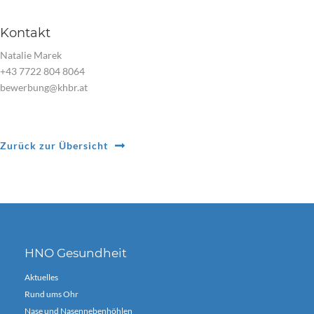
Kontakt
Natalie Marek
+43 7722 804 8064
bewerbung@khbr.at
Zurück zur Übersicht
HNO Gesundheit
Aktuelles
Rund ums Ohr
Nase und Nasennebenhöhlen