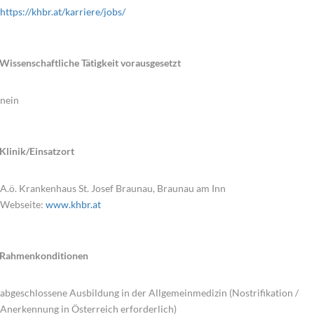
https://khbr.at/karriere/jobs/
Wissenschaftliche Tätigkeit vorausgesetzt
nein
Klinik/Einsatzort
A.ö. Krankenhaus St. Josef Braunau, Braunau am Inn
Webseite:
www.khbr.at
Rahmenkonditionen
abgeschlossene Ausbildung in der Allgemeinmedizin (Nostrifikation /
Anerkennung in Österreich erforderlich)