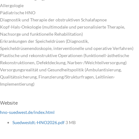
Allergologie
Pädiatrische HNO
Diagnostik und Therapie der obstruktiven Schalafapnoe
Kopf-Hals-Onkologie (multimodale und personalisierte Therapie,
Nachsorge und funktionelle Rehabilitation)
Erkrankungen der Speicheldrüsen (Diagnostik,
Speicheldrüsenendoskopie, interventionelle und operative Verfahren)
Plastische und rekonstruktive Operationen (funktionell-ästhetische
Rekonstruktionen, Defektdeckung, Narben-/Weichteilversorgung)
Versorgungsrealität und Gesundheitspolitik (Ambulantisierung,
Qualitätssicherung, Finanzierung/Strukturfragen, Leitlinien-
Implementierung)
Website
hno-suedwest.de/index.html
Suedwestdt.-HNO2026.pdf
3 MB