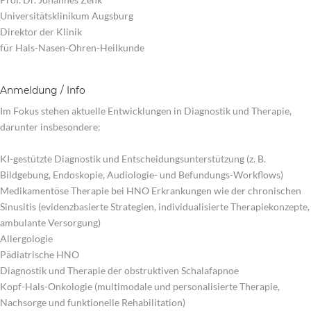
Universitätsklinikum Augsburg
Direktor der Klinik
für Hals-Nasen-Ohren-Heilkunde
Anmeldung / Info
Im Fokus stehen aktuelle Entwicklungen in Diagnostik und Therapie,
darunter insbesondere:
KI-gestützte Diagnostik und Entscheidungsunterstützung (z. B.
Bildgebung, Endoskopie, Audiologie- und Befundungs-Workflows)
Medikamentöse Therapie bei HNO Erkrankungen wie der chronischen
Sinusitis (evidenzbasierte Strategien, individualisierte Therapiekonzepte,
ambulante Versorgung)
Allergologie
Pädiatrische HNO
Diagnostik und Therapie der obstruktiven Schalafapnoe
Kopf-Hals-Onkologie (multimodale und personalisierte Therapie,
Nachsorge und funktionelle Rehabilitation)