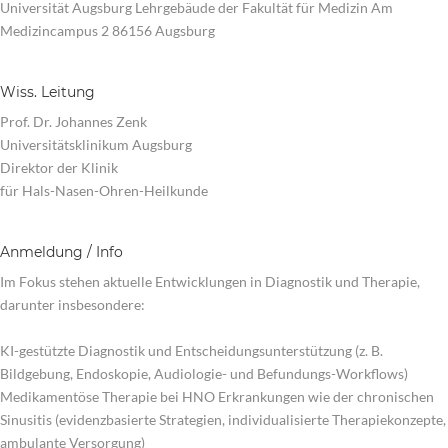
Universität Augsburg Lehrgebäude der Fakultät für Medizin Am
Medizincampus 2 86156 Augsburg
Wiss. Leitung
Prof. Dr. Johannes Zenk
Universitätsklinikum Augsburg
Direktor der Klinik
für Hals-Nasen-Ohren-Heilkunde
Anmeldung / Info
Im Fokus stehen aktuelle Entwicklungen in Diagnostik und Therapie,
darunter insbesondere:
KI-gestützte Diagnostik und Entscheidungsunterstützung (z. B.
Bildgebung, Endoskopie, Audiologie- und Befundungs-Workflows)
Medikamentöse Therapie bei HNO Erkrankungen wie der chronischen
Sinusitis (evidenzbasierte Strategien, individualisierte Therapiekonzepte,
ambulante Versorgung)