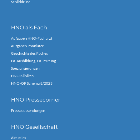
Schilddrüse
HNO als Fach
Aufgaben HNO-Facharzt
Aufgaben Phoniater
Geschichte des Faches
FA-Ausbildung, FA-Prüfung
Spezialisierungen
HNO Kliniken
HNO-OP Schema 8/2023
HNO Pressecorner
Presseaussendungen
HNO Gesellschaft
Aktuelles