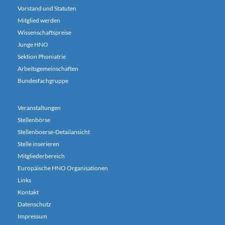
Vorstand und Statuten
Mitglied werden
Wissenschaftspreise
Junge HNO
Sektion Phoniatrie
Arbeitsgemeinschaften
Bundesfachgruppe
Veranstaltungen
Stellenbörse
Stellenboerse-Detailansicht
Stelle inserieren
Mitgliederbereich
Europäische HNO Organisationen
Links
Kontakt
Datenschutz
Impressum