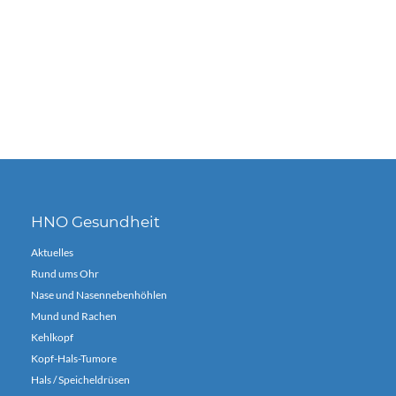
HNO Gesundheit
Aktuelles
Rund ums Ohr
Nase und Nasennebenhöhlen
Mund und Rachen
Kehlkopf
Kopf-Hals-Tumore
Hals / Speicheldrüsen