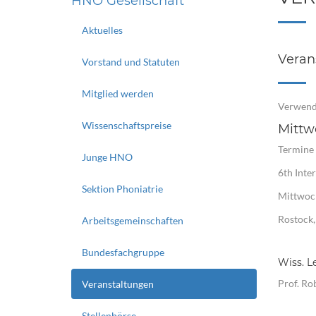
HNO Gesellschaft
Aktuelles
Veran
Vorstand und Statuten
Mitglied werden
Verwend
Wissenschaftspreise
Mittwo
Termine
Junge HNO
6th Inte
Sektion Phoniatrie
Mittwoch
Rostock
Arbeitsgemeinschaften
Bundesfachgruppe
Wiss. L
Prof. Ro
Veranstaltungen
Stellenbörse