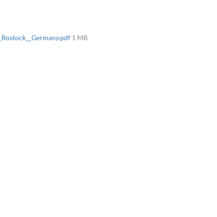
y_Rostock__Germany.pdf
1 MB