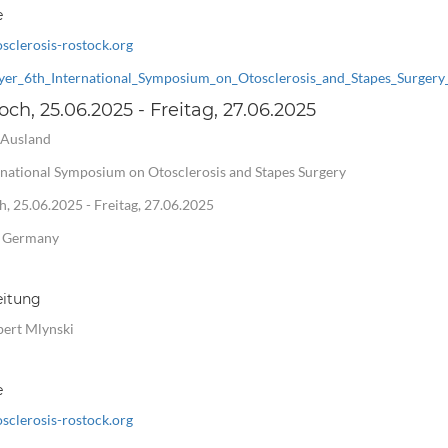
e
clerosis-rostock.org
yer_6th_International_Symposium_on_Otosclerosis_and_Stapes_Surger
ch, 25.06.2025 - Freitag, 27.06.2025
 Ausland
rnational Symposium on Otosclerosis and Stapes Surgery
, 25.06.2025 - Freitag, 27.06.2025
, Germany
eitung
bert Mlynski
e
clerosis-rostock.org