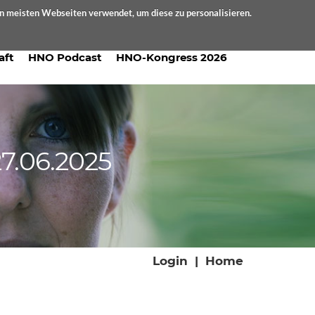
en meisten Webseiten verwendet, um diese zu personalisieren.
aft
HNO Podcast
HNO-Kongress 2026
7.06.2025
Login
|
Home