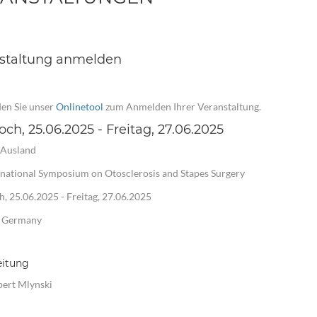
staltung anmelden
en Sie unser
Onlinetool
zum Anmelden Ihrer Veranstaltung.
ch, 25.06.2025 - Freitag, 27.06.2025
 Ausland
rnational Symposium on Otosclerosis and Stapes Surgery
, 25.06.2025 - Freitag, 27.06.2025
, Germany
eitung
bert Mlynski