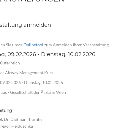
staltung anmelden
en Sie unser
Onlinetool
zum Anmelden Ihrer Veranstaltung.
g, 09.02.2026 - Dienstag, 10.02.2026
Österreich
ner Airway Management Kurs
09.02.2026 - Dienstag, 10.02.2026
haus - Gesellschaft der Ärzte in Wien
eitung
of. Dr. Dietmar Thurnher
Gregor Heiduschka