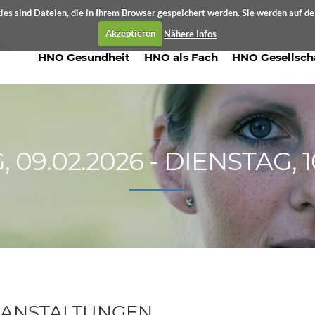
es sind Dateien, die in Ihrem Browser gespeichert werden. Sie werden auf d
Akzeptieren
Nähere Infos
HNO Gesundheit
HNO als Fach
HNO Gesellsch
09.02.2026 - DIENSTAG, 1
ANSTALTUNGEN