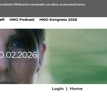
en meisten Webseiten verwendet, um diese zu personalisieren.
aft
HNO Podcast
HNO-Kongress 2026
0.02.2026
Login
|
Home