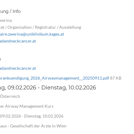
ng / Info
werina
at / Organisation / Registratur / Ausstellung
laire.zwerina@uniklinikum.kages.at
dandneckcancer.at
e
dandneckcancer.at
orankuendigung_2026_Airwaymanagement__20250911.pdf
87 KB
g, 09.02.2026 - Dienstag, 10.02.2026
Österreich
ner Airway Management Kurs
09.02.2026 - Dienstag, 10.02.2026
haus - Gesellschaft der Ärzte in Wien