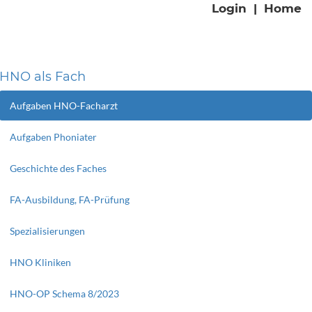
Login
|
Home
HNO als Fach
Aufgaben HNO-Facharzt
Aufgaben Phoniater
Geschichte des Faches
FA-Ausbildung, FA-Prüfung
Spezialisierungen
HNO Kliniken
HNO-OP Schema 8/2023