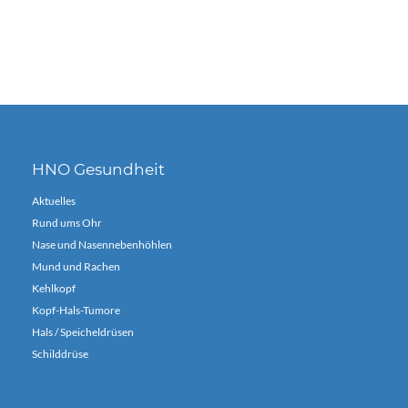
HNO Gesundheit
Aktuelles
Rund ums Ohr
Nase und Nasennebenhöhlen
Mund und Rachen
Kehlkopf
Kopf-Hals-Tumore
Hals / Speicheldrüsen
Schilddrüse