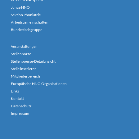
Junge HNO
Sektion Phoniatrie
Arbeitsgemeinschaften
Bundesfachgruppe
Veranstaltungen
Stellenbörse
Stellenboerse-Detailansicht
Stelle inserieren
Mitgliederbereich
Europäische HNO Organisationen
Links
Kontakt
Datenschutz
Impressum