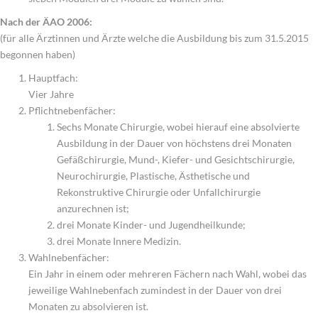
Nach der ÄAO 2006:
(für alle Ärztinnen und Ärzte welche die Ausbildung bis zum 31.5.2015
begonnen haben)
Hauptfach:
Vier Jahre
Pflichtnebenfächer:
Sechs Monate Chirurgie, wobei hierauf eine absolvierte
Ausbildung in der Dauer von höchstens drei Monaten
Gefäßchirurgie, Mund-, Kiefer- und Gesichtschirurgie,
Neurochirurgie, Plastische, Ästhetische und
Rekonstruktive Chirurgie oder Unfallchirurgie
anzurechnen ist;
drei Monate Kinder- und Jugendheilkunde;
drei Monate Innere Medizin.
Wahlnebenfächer:
Ein Jahr in einem oder mehreren Fächern nach Wahl, wobei das
jeweilige Wahlnebenfach zumindest in der Dauer von drei
Monaten zu absolvieren ist.