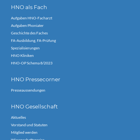
HNO als Fach
Aufgaben HNO-Facharzt
Aufgaben Phoniater
Geschichte des Faches
FA-Ausbildung, FA-Prüfung
Spezialisierungen
HNO Kliniken
HNO-OP Schema 8/2023
HNO Pressecorner
Presseaussendungen
HNO Gesellschaft
Aktuelles
Vorstand und Statuten
Mitglied werden
Wissenschaftspreise