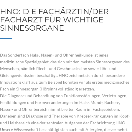
HNO: DIE FACHÄRZTIN/DER
FACHARZT FÜR WICHTIGE
SINNESORGANE
Das Sonderfach Hals-, Nasen- und Ohrenheilkunde ist jenes
medizinische Spezialgebiet, das sich mit den meisten Sinnesorganen des
Menschen, nämlich Riech- und Geschmackssinn sowie Hör- und
Gleichgewichtssinn beschäftigt. HNO zeichnet sich durch besondere
Innovationskraft aus, zum Beispiel konnten wir als erstes medizinisches
Fach ein Sinnesorgan (Hörsinn) vollständig ersetzen.
Die Diagnose und Behandlung von Funktionsstörungen, Verletzungen,
Fehlbildungen und Formveränderungen im Hals-, Mund-, Rachen-,
Nasen- und Ohrenbereich nimmt breiten Raum im Fachgebiet ein.
Daneben sind Diagnose und Therapie von Krebserkrankungen im Kopf-
und Halsbereich eine der zentralen Aufgaben der Fachrichtung HNO.
Unsere Wissenschaft beschäftigt sich auch mit Allergien, die vermehrt