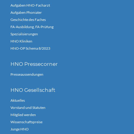
Aufgaben HNO-Facharzt
Aufgaben Phoniater
Geschichte des Faches
FA-Ausbildung, FA-Prüfung
Spezialisierungen
HNO Kliniken
HNO-OP Schema 8/2023
HNO Pressecorner
Presseaussendungen
HNO Gesellschaft
Aktuelles
Vorstand und Statuten
Mitglied werden
Wissenschaftspreise
Junge HNO