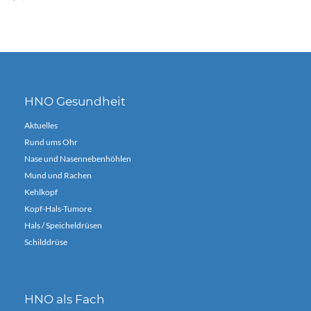
HNO Gesundheit
Aktuelles
Rund ums Ohr
Nase und Nasennebenhöhlen
Mund und Rachen
Kehlkopf
Kopf-Hals-Tumore
Hals / Speicheldrüsen
Schilddrüse
HNO als Fach