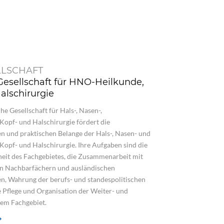
LLSCHAFT
 Gesellschaft für HNO-Heilkunde,
alschirurgie
he Gesellschaft für Hals-, Nasen-,
Kopf- und Halschirurgie fördert die
en und praktischen Belange der Hals-, Nasen- und
Kopf- und Halschirurgie. Ihre Aufgaben sind die
eit des Fachgebietes, die Zusammenarbeit mit
en Nachbarfächern und ausländischen
en, Wahrung der berufs- und standespolitischen
e Pflege und Organisation der Weiter- und
dem Fachgebiet.