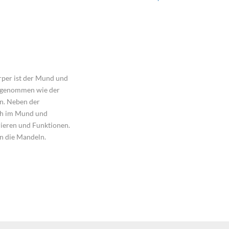
rper ist der Mund und
ufgenommen wie der
n. Neben der
h im Mund und
ieren und Funktionen.
en die Mandeln.