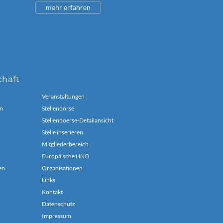
mehr erfahren
chaft
Veranstaltungen
n
Stellenbörse
Stellenboerse-Detailansicht
Stelle inserieren
Mitgliederbereich
Europäische HNO
en
Organisationen
Links
Kontakt
Datenschutz
Impressum