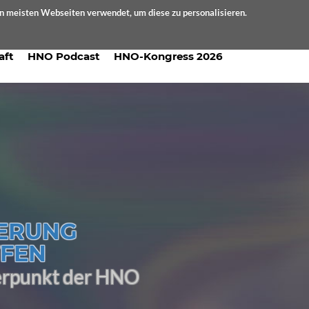
en meisten Webseiten verwendet, um diese zu personalisieren.
aft
HNO Podcast
HNO-Kongress 2026
KERUNG
FFEN
erpunkt der HNO