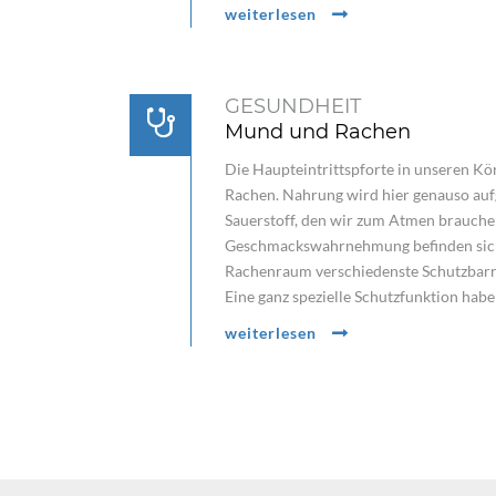
weiterlesen
GESUNDHEIT
Mund und Rachen
Die Haupteintrittspforte in unseren Kö
Rachen. Nahrung wird hier genauso a
Sauerstoff, den wir zum Atmen brauche
Geschmackswahrnehmung befinden sic
Rachenraum verschiedenste Schutzbarr
Eine ganz spezielle Schutzfunktion hab
weiterlesen