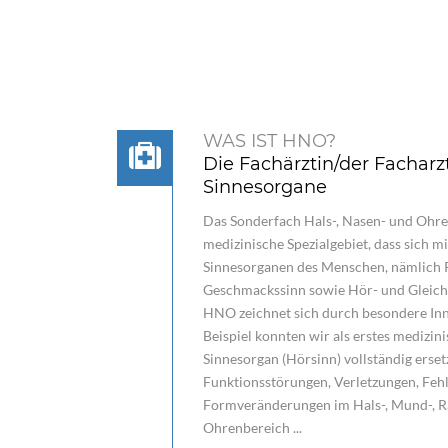
WAS IST HNO?
Die Fachärztin/der Facharzt
Sinnesorgane
Das Sonderfach Hals-, Nasen- und Ohren
medizinische Spezialgebiet, dass sich m
Sinnesorganen des Menschen, nämlich 
Geschmackssinn sowie Hör- und Gleichg
HNO zeichnet sich durch besondere Inn
Beispiel konnten wir als erstes medizin
Sinnesorgan (Hörsinn) vollständig erse
Funktionsstörungen, Verletzungen, Feh
Formveränderungen im Hals-, Mund-, R
Ohrenbereich ...