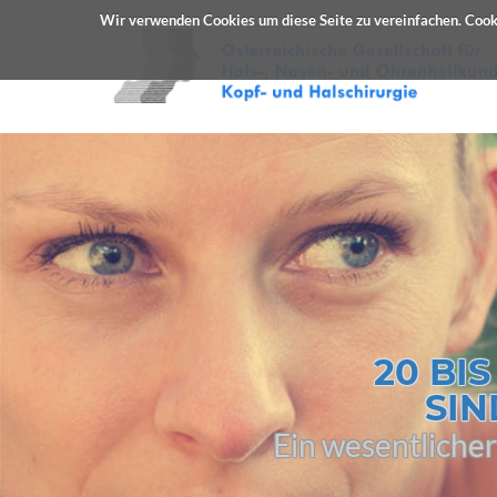
Wir verwenden Cookies um diese Seite zu vereinfachen. Cooki
20 BI
SIN
Ein wesentlich