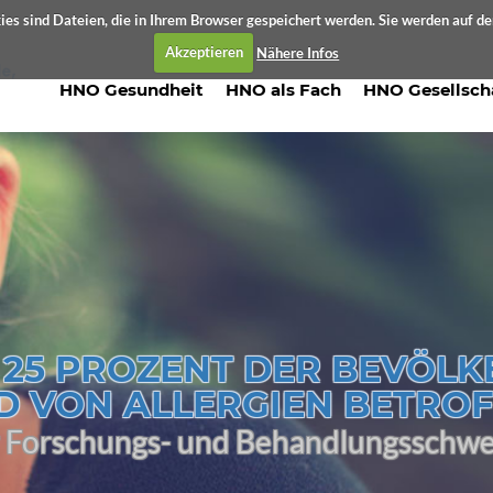
es sind Dateien, die in Ihrem Browser gespeichert werden. Sie werden auf d
Akzeptieren
Nähere Infos
HNO Gesundheit
HNO als Fach
HNO Gesellsch
S 25 PROZENT DER BEVÖL
D VON ALLERGIEN BETRO
er Forschungs- und Behandlungsschw