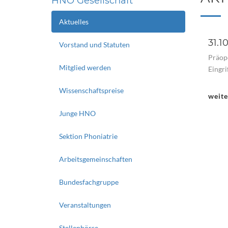
HNO Gesellschaft
Aktuelles
31.1
Vorstand und Statuten
Präop
Mitglied werden
Eingri
Wissenschaftspreise
weit
Junge HNO
Sektion Phoniatrie
Arbeitsgemeinschaften
Bundesfachgruppe
Veranstaltungen
Stellenbörse