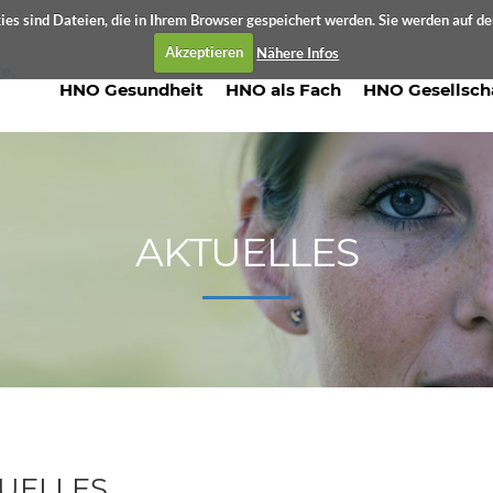
es sind Dateien, die in Ihrem Browser gespeichert werden. Sie werden auf d
Akzeptieren
Nähere Infos
HNO Gesundheit
HNO als Fach
HNO Gesellsch
AKTUELLES
UELLES