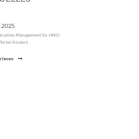
0.2025
eratives Management für HNO-
ffe bei Kindern
erlesen