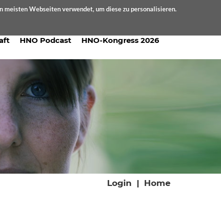
en meisten Webseiten verwendet, um diese zu personalisieren.
aft
HNO Podcast
HNO-Kongress 2026
Login
|
Home