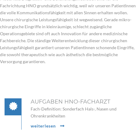
Fachrichtung HNO grundsätzlich wichtig, weil wir unseren PatientInnen
die volle Kommunikationsfähigkeit mit allen Sinnen erhalten wollen.
Unsere chirurgische Leistungsfähigkeit ist wegweisend. Gerade mikro-
chirurgische Eingriffe in kleinräumige, schlecht zugängliche
Operationsgebiete sind oft auch Innovation für andere medizinische
Fachbereiche. Die ständige Weiterentwicklung dieser chirurgischen
Leistungsfähigkeit garantiert unseren PatientInnen schonende Eingriffe,
die sowohl therapeutisch wie auch ästhetisch die bestmögliche
Versorgung garantieren.
AUFGABEN HNO-FACHARZT
Fach-Definition: Sonderfach Hals-, Nasen und
Ohrenkrankheiten
weiterlesen