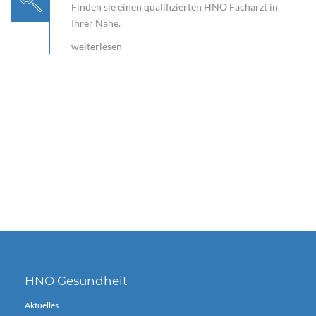
Finden sie einen qualifizierten HNO Facharzt in
Ihrer Nähe.
weiterlesen
HNO Gesundheit
Aktuelles