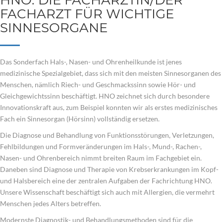
HNO: DIE FACHÄRZTIN/DER
FACHARZT FÜR WICHTIGE
SINNESORGANE
Das Sonderfach Hals-, Nasen- und Ohrenheilkunde ist jenes
medizinische Spezialgebiet, dass sich mit den meisten Sinnesorganen des
Menschen, nämlich Riech- und Geschmackssinn sowie Hör- und
Gleichgewichtssinn beschäftigt. HNO zeichnet sich durch besondere
Innovationskraft aus, zum Beispiel konnten wir als erstes medizinisches
Fach ein Sinnesorgan (Hörsinn) vollständig ersetzen.
Die Diagnose und Behandlung von Funktionsstörungen, Verletzungen,
Fehlbildungen und Formveränderungen im Hals-, Mund-, Rachen-,
Nasen- und Ohrenbereich nimmt breiten Raum im Fachgebiet ein.
Daneben sind Diagnose und Therapie von Krebserkrankungen im Kopf-
und Halsbereich eine der zentralen Aufgaben der Fachrichtung HNO.
Unsere Wissenschaft beschäftigt sich auch mit Allergien, die vermehrt
Menschen jedes Alters betreffen.
Modernste Diagnostik- und Behandlungsmethoden sind für die