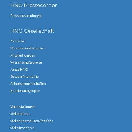
HNO Pressecorner
Presseaussendungen
HNO Gesellschaft
Aktuelles
Vorstand und Statuten
Mitglied werden
Wissenschaftspreise
Junge HNO
Sektion Phoniatrie
Arbeitsgemeinschaften
Bundesfachgruppe
Veranstaltungen
Stellenbörse
Stellenboerse-Detailansicht
Stelle inserieren