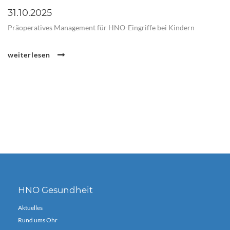
31.10.2025
Präoperatives Management für HNO-Eingriffe bei Kindern
weiterlesen
HNO Gesundheit
Aktuelles
Rund ums Ohr