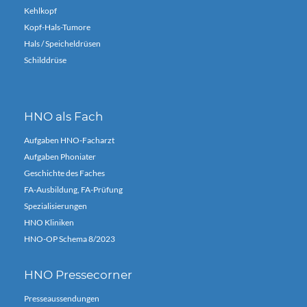
Kehlkopf
Kopf-Hals-Tumore
Hals / Speicheldrüsen
Schilddrüse
HNO als Fach
Aufgaben HNO-Facharzt
Aufgaben Phoniater
Geschichte des Faches
FA-Ausbildung, FA-Prüfung
Spezialisierungen
HNO Kliniken
HNO-OP Schema 8/2023
HNO Pressecorner
Presseaussendungen