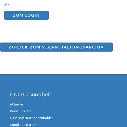
ein.
ZUM LOGIN
ZURÜCK ZUM VERANSTALTUNGSARCHIV
HNO Gesundheit
Aktuelles
Rund ums Ohr
Nase und Nasennebenhöhlen
Mund und Rachen