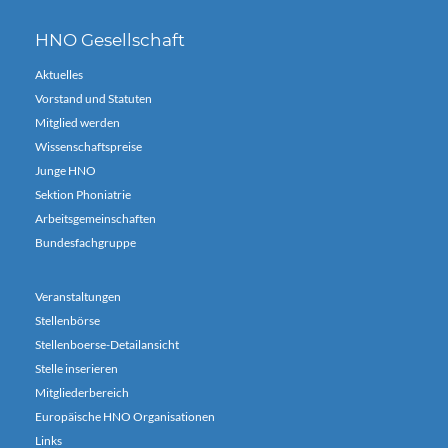
HNO Gesellschaft
Aktuelles
Vorstand und Statuten
Mitglied werden
Wissenschaftspreise
Junge HNO
Sektion Phoniatrie
Arbeitsgemeinschaften
Bundesfachgruppe
Veranstaltungen
Stellenbörse
Stellenboerse-Detailansicht
Stelle inserieren
Mitgliederbereich
Europäische HNO Organisationen
Links