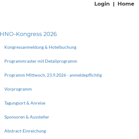
Login
|
Home
HNO-Kongress 2026
Kongressanmeldung & Hotelbuchung
Programmraster mit Detailprogramm
Programm Mittwoch, 23.9.2026 - anmeldepflichtig
Vorprogramm
Tagungsort & Anreise
Sponsoren & Aussteller
Abstract-Einreichung