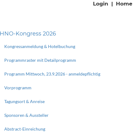
Login
|
Home
HNO-Kongress 2026
Kongressanmeldung & Hotelbuchung
Programmraster mit Detailprogramm
Programm Mittwoch, 23.9.2026 - anmeldepflichtig
Vorprogramm
Tagungsort & Anreise
Sponsoren & Aussteller
Abstract-Einreichung