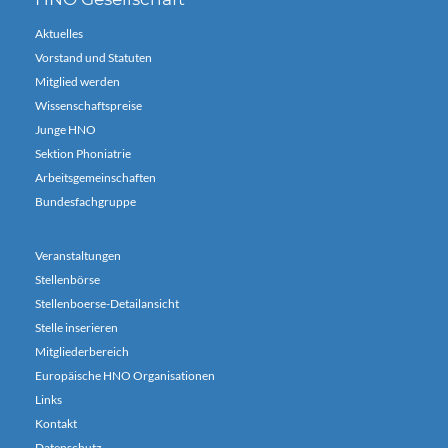
Aktuelles
Vorstand und Statuten
Mitglied werden
Wissenschaftspreise
Junge HNO
Sektion Phoniatrie
Arbeitsgemeinschaften
Bundesfachgruppe
Veranstaltungen
Stellenbörse
Stellenboerse-Detailansicht
Stelle inserieren
Mitgliederbereich
Europäische HNO Organisationen
Links
Kontakt
Datenschutz