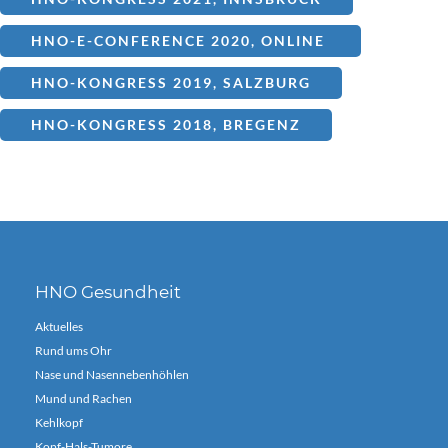
HNO-E-CONFERENCE 2020, ONLINE
HNO-KONGRESS 2019, SALZBURG
HNO-KONGRESS 2018, BREGENZ
HNO Gesundheit
Aktuelles
Rund ums Ohr
Nase und Nasennebenhöhlen
Mund und Rachen
Kehlkopf
Kopf-Hals-Tumore